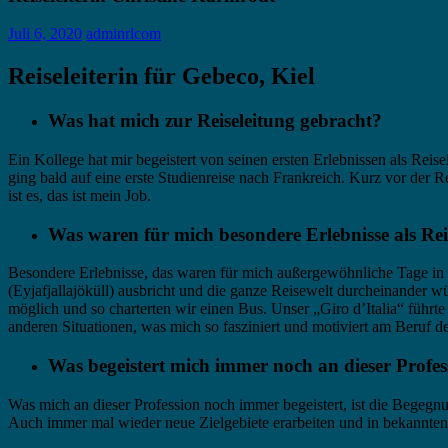
Juli 6, 2020
adminrlcom
Reiseleiterin für Gebeco, Kiel
Was hat mich zur Reiseleitung gebracht?
Ein Kollege hat mir begeistert von seinen ersten Erlebnissen als Reis
ging bald auf eine erste Studienreise nach Frankreich. Kurz vor der 
ist es, das ist mein Job.
Was waren für mich besondere Erlebnisse als Reis
Besondere Erlebnisse, das waren für mich außergewöhnliche Tage in I
(Eyjafjallajöküll) ausbricht und die ganze Reisewelt durcheinander w
möglich und so charterten wir einen Bus. Unser „Giro d’Italia“ führte
anderen Situationen, was mich so fasziniert und motiviert am Beruf de
Was begeistert mich immer noch an dieser Profes
Was mich an dieser Profession noch immer begeistert, ist die Begegn
Auch immer mal wieder neue Zielgebiete erarbeiten und in bekannten