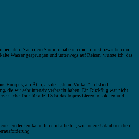
Studium beenden. Nach dem Studium habe ich mich direkt beworben und
s kalte Wasser gesprungen und unterwegs auf Reisen, wusste ich, das
ns Europas, am Ätna, als der „kleine Vulkan“ in Island
ng, die wir sehr intensiv verbracht haben. Ein Rückflug war nicht
gessliche Tour für alle! Es ist das Improvisieren in solchen und
Neues entdecken kann. Ich darf arbeiten, wo andere Urlaub machen!
erausforderung.