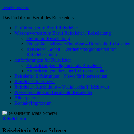
Zum
reiseleiter.com
Inhalt
Das Portal zum Beruf des Reiseleiters
springen
Einführung zum Beruf Reiseleiter
Wissenswertes zum Beruf Reiseleiter / Reiseleitung
Definition Reiseleitung
Die größten Missverständnisse – Berufsbild Reiseleiter
Reiseleiter-Gehalt – Verdienstmöglichkeiten für
ReiseleiterInnen
Anforderungen für Reiseleiter
Anforderungen allgemein als Reiseleiter
Anforderungen einzelner Reiseveranstalter
Reiseleiter-Erfahrungen – News für Interessenten
Reiseleiter-Interviews
Reiseleiter Ausbildung – Vielfalt schafft Mehrwert
Presseberichte zum Berufsbild Reiseleiter
Bildergalerie
Kontakt/Impressum
ReiseleiterIn
Reiseleiterin Mara Scherer