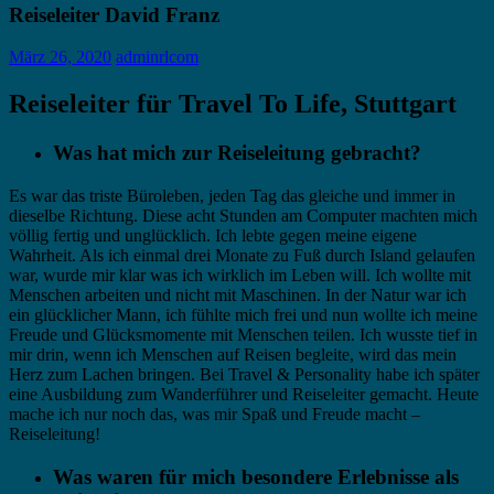
Reiseleiter David Franz
März 26, 2020
adminrlcom
Reiseleiter für Travel To Life, Stuttgart
Was hat mich zur Reiseleitung gebracht?
Es war das triste Büroleben, jeden Tag das gleiche und immer in
dieselbe Richtung. Diese acht Stunden am Computer machten mich
völlig fertig und unglücklich. Ich lebte gegen meine eigene
Wahrheit. Als ich einmal drei Monate zu Fuß durch Island gelaufen
war, wurde mir klar was ich wirklich im Leben will. Ich wollte mit
Menschen arbeiten und nicht mit Maschinen. In der Natur war ich
ein glücklicher Mann, ich fühlte mich frei und nun wollte ich meine
Freude und Glücksmomente mit Menschen teilen. Ich wusste tief in
mir drin, wenn ich Menschen auf Reisen begleite, wird das mein
Herz zum Lachen bringen. Bei Travel & Personality habe ich später
eine Ausbildung zum Wanderführer und Reiseleiter gemacht. Heute
mache ich nur noch das, was mir Spaß und Freude macht –
Reiseleitung!
Was waren für mich besondere Erlebnisse als