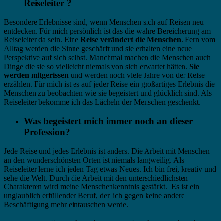
Reiseleiter ?
Besondere Erlebnisse sind, wenn Menschen sich auf Reisen neu
entdecken. Für mich persönlich ist das die wahre Bereicherung am
Reiseleiter da sein. Eine
Reise verändert die Menschen
. Fern vom
Alltag werden die Sinne geschärft und sie erhalten eine neue
Perspektive auf sich selbst. Manchmal machen die Menschen auch
Dinge die sie so vielleicht niemals von sich erwartet hätten.
Sie
werden mitgerissen
und werden noch viele Jahre von der Reise
erzählen. Für mich ist es auf jeder Reise ein großartiges Erlebnis die
Menschen zu beobachten wie sie begeistert und glücklich sind. Als
Reiseleiter bekomme ich das Lächeln der Menschen geschenkt.
Was begeistert mich immer noch an dieser
Profession?
Jede Reise und jedes Erlebnis ist anders. Die Arbeit mit Menschen
an den wunderschönsten Orten ist niemals langweilig. Als
Reiseleiter lerne ich jeden Tag etwas Neues. Ich bin frei, kreativ und
sehe die Welt. Durch die Arbeit mit den unterschiedlichsten
Charakteren wird meine Menschenkenntnis gestärkt. Es ist ein
unglaublich erfüllender Beruf, den ich gegen keine andere
Beschäftigung mehr eintauschen werde.