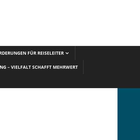
DERUNGEN FÜR REISELEITER
UNG – VIELFALT SCHAFFT MEHRWERT