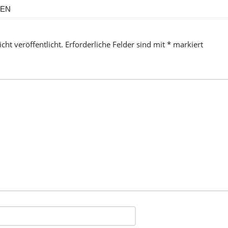
SEN
cht veröffentlicht.
Erforderliche Felder sind mit
*
markiert