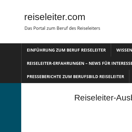
Zum
Inhalt
reiseleiter.com
springen
Das Portal zum Beruf des Reiseleiters
EINFÜHRUNG ZUM BERUF REISELEITER
WISSEN
REISELEITER-ERFAHRUNGEN – NEWS FÜR INTERESS
PRESSEBERICHTE ZUM BERUFSBILD REISELEITER
Reiseleiter-Aus