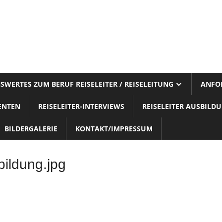
SWERTES ZUM BERUF REISELEITER / REISELEITUNG
ANFOR
ENTEN
REISELEITER-INTERVIEWS
REISELEITER AUSBILD
BILDERGALERIE
KONTAKT/IMPRESSUM
bildung.jpg