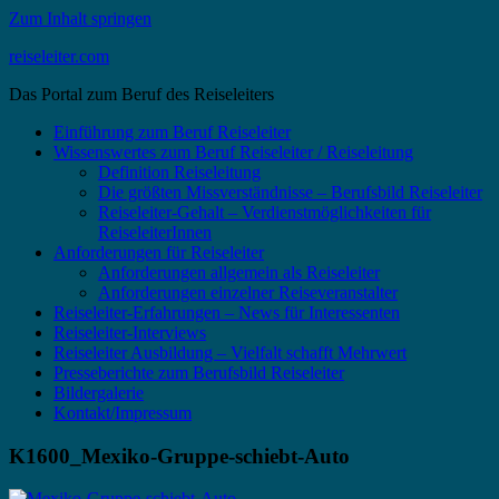
Zum Inhalt springen
reiseleiter.com
Das Portal zum Beruf des Reiseleiters
Einführung zum Beruf Reiseleiter
Wissenswertes zum Beruf Reiseleiter / Reiseleitung
Definition Reiseleitung
Die größten Missverständnisse – Berufsbild Reiseleiter
Reiseleiter-Gehalt – Verdienstmöglichkeiten für
ReiseleiterInnen
Anforderungen für Reiseleiter
Anforderungen allgemein als Reiseleiter
Anforderungen einzelner Reiseveranstalter
Reiseleiter-Erfahrungen – News für Interessenten
Reiseleiter-Interviews
Reiseleiter Ausbildung – Vielfalt schafft Mehrwert
Presseberichte zum Berufsbild Reiseleiter
Bildergalerie
Kontakt/Impressum
K1600_Mexiko-Gruppe-schiebt-Auto